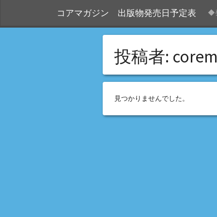
コアマガジン 出版物発売日予定表
◆
投稿者:
corem
見つかりませんでした。