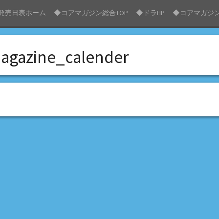
発売日表ホーム
◆コアマガジン総合TOP
◆ドラHP
◆コアマガジン
agazine_calender