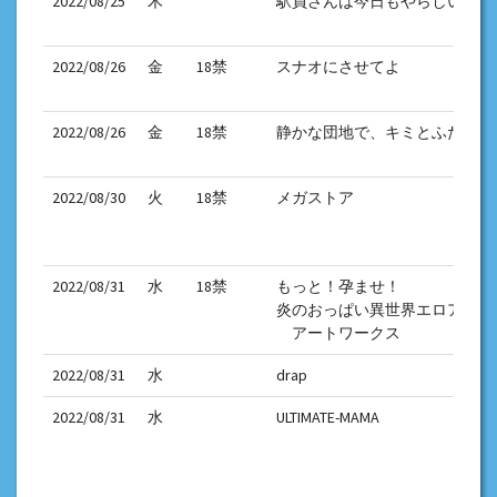
2022/08/25
木
駅員さんは今日もやらしい
2022/08/26
金
18禁
スナオにさせてよ
2022/08/26
金
18禁
静かな団地で、キミとふたりで
2022/08/30
火
18禁
メガストア
2022/08/31
水
18禁
もっと！孕ませ！
炎のおっぱい異世界エロアプリ
アートワークス
2022/08/31
水
drap
2022/08/31
水
ULTIMATE-MAMA