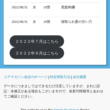
2022/08/31
水
18禁
黒髪絢爛
2022/08/31
水
18禁
寝取られ妻の甘い穴
２０２２年７月はこちら
２０２２年９月はこちら
コアマガジン総合TOPページ
|
特定商取引法
|
会社概要
データにつきましてはできるだけ注意していますが、まれに誤
記・未修正がある場合もございますので、各新刊情報等とあわせ
てご確認ください。
This website uses the
Simple Bootstrap
theme